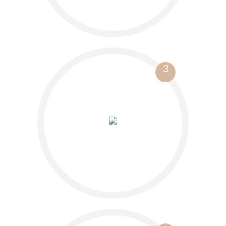
3
Anmeldung und
Engagement