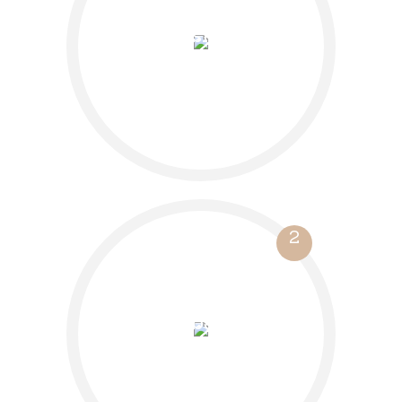
Vision
entwickeln
2
Machbarkeit
prüfen