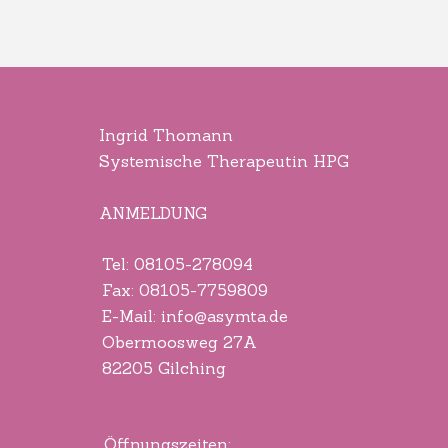
Ingrid Thomann
Systemische Therapeutin HPG
ANMELDUNG
Tel: 08105-278094
Fax: 08105-7759809
E-Mail: info@asymta.de
Obermoosweg 27A
82205 Gilching
Öffnungszeiten: