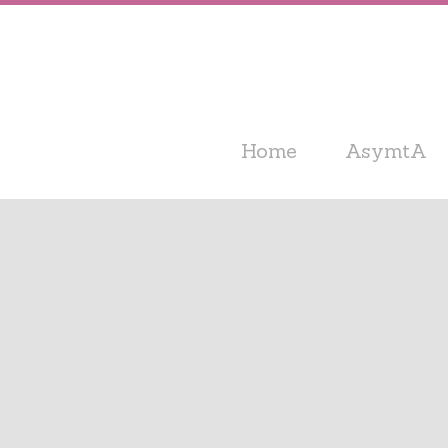
Home
AsymtA