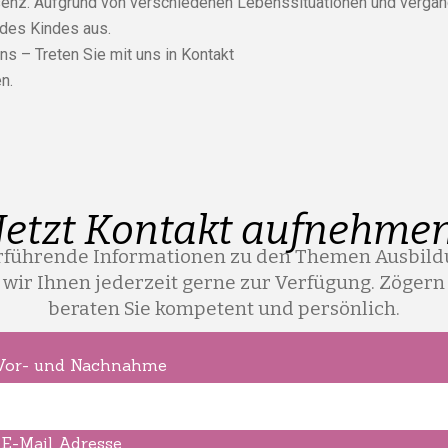
senz. Aufgrund von verschiedenen Lebenssituationen und vergang
 des Kindes aus.
ns – Treten Sie mit uns in Kontakt
n.
Jetzt Kontakt aufnehme
erführende Informationen zu den Themen Ausbildu
ir Ihnen jederzeit gerne zur Verfügung. Zögern S
beraten Sie kompetent und persönlich.
 Vor- und Nachnahme
 E-Mail Adresse