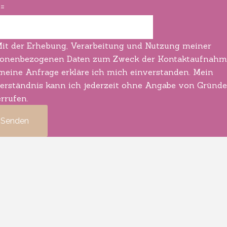
=
it der Erhebung, Verarbeitung und Nutzung meiner
onen­bezogenen Daten zum Zweck der Kontakt­aufnah
meine Anfrage erkläre ich mich einverstanden. Mein
erständnis kann ich jederzeit ohne Angabe von Gründ
rrufen.