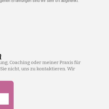
enen Erfahrungen sind wir sehr oft abgelenkt.
n
ng, Coaching oder meiner Praxis für
ie nicht, uns zu kontaktieren. Wir