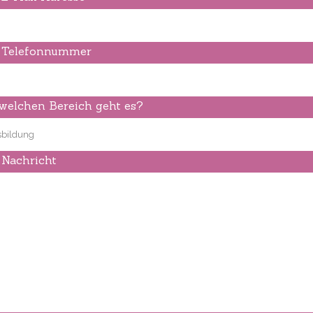
e Telefonnummer
elchen Bereich geht es?
 Nachricht