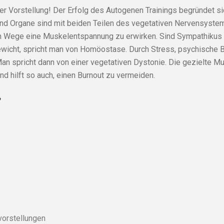
t der Vorstellung! Der Erfolg des Autogenen Trainings begründet s
nd Organe sind mit beiden Teilen des vegetativen Nervensyst
hen Wege eine Muskelentspannung zu erwirken. Sind Sympathiku
wicht, spricht man von Homöostase. Durch Stress, psychische Be
Man spricht dann von einer vegetativen Dystonie. Die gezielte 
d hilft so auch, einen Burnout zu vermeiden.
?
lvorstellungen