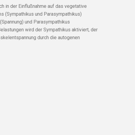
ich in der Einflußnahme auf das vegetative
ems (Sympathikus und Parasympathikus)
s (Spannung) und Parasympathikus
lastungen wird der Sympathikus aktiviert, der
Muskelentspannung durch die autogenen