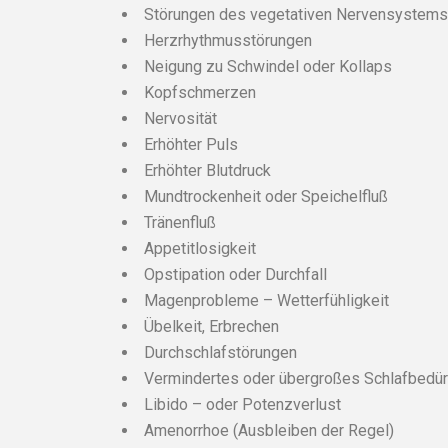
Störungen des vegetativen Nervensystems
Herzrhythmusstörungen
Neigung zu Schwindel oder Kollaps
Kopfschmerzen
Nervosität
Erhöhter Puls
Erhöhter Blutdruck
Mundtrockenheit oder Speichelfluß
Tränenfluß
Appetitlosigkeit
Opstipation oder Durchfall
Magenprobleme – Wetterfühligkeit
Übelkeit, Erbrechen
Durchschlafstörungen
Vermindertes oder übergroßes Schlafbedür
Libido – oder Potenzverlust
Amenorrhoe (Ausbleiben der Regel)