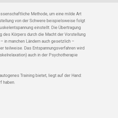
issenschaftliche Methode, um eine milde Art
rstellung von der Schwere beispielsweise folgt
uskelentspannung einstellt. Die Übertragung
ng des Körpers durch die Macht der Vorstellung
d – in manchen Ländern auch gesetzlich –
er teilweise. Das Entspannungsverfahren wird
kelrelaxation) auch in der Psychotherapie
utogenes Training bietet, liegt auf der Hand:
f haben.