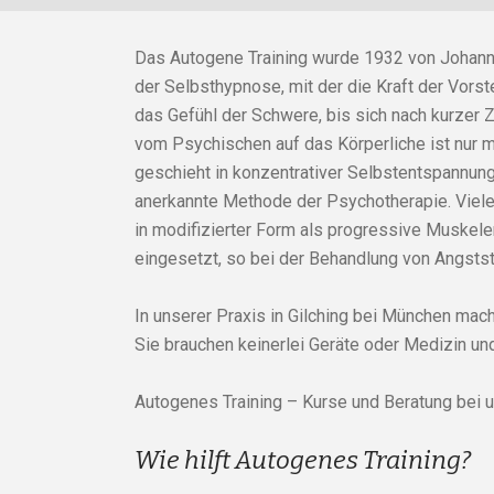
Das Autogene Training wurde 1932 von Johanne
der Selbsthypnose, mit der die Kraft der Vorst
das Gefühl der Schwere, bis sich nach kurzer
vom Psychischen auf das Körperliche ist nur m
geschieht in konzentrativer Selbstentspannung
anerkannte Methode der Psychotherapie. Viel
in modifizierter Form als progressive Muskel
eingesetzt, so bei der Behandlung von Angsts
In unserer Praxis in Gilching bei München mache
Sie brauchen keinerlei Geräte oder Medizin u
Autogenes Training – Kurse und Beratung bei u
Wie hilft Autogenes Training?