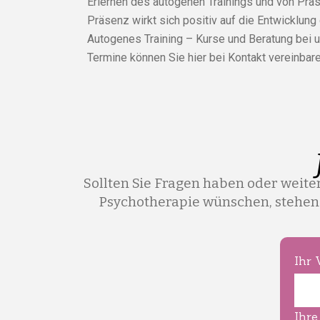
Erlernen des autogenen Trainings und von Prä
Präsenz wirkt sich positiv auf die Entwicklung
Autogenes Training – Kurse und Beratung bei u
Termine können Sie hier bei Kontakt vereinbare
Sollten Sie Fragen haben oder weit
Psychotherapie wünschen, stehen w
Ihr
Ihre