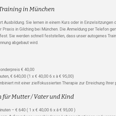
Training in München
Art Ausbildung. Sie lernen in einem Kurs oder in Einzelsitzungen
r Praxis in Gilching bei München. Die Anmeldung per Telefon gen
est. Sie werden schnell feststellen, dass unser autogenes Train
annung abgebaut wird.
onderpreis € 40,00
ten, € 640,00 (1 x € 40,00 6 x à € 95,00)
biniert mit einer zielfokussierten Therapie zur Erreichung Ihrer 
für Mutter / Vater und Kind
uten – € 640 ( 1 x € 40,00 6 x â € 95,00 )